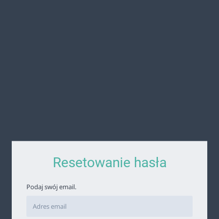
Resetowanie hasła
Podaj swój email.