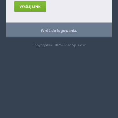
WYŚLIJ LINK
Wróć do logowania.
Copyrights © 2026 - Ideo Sp. z o.o.